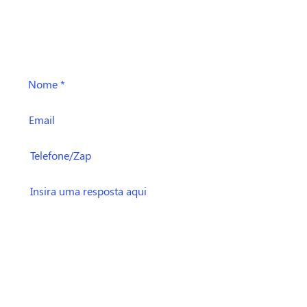
Oi! Pode falar aqui também ;)
Enviar