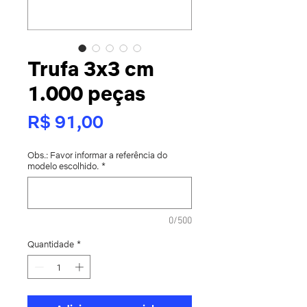
Trufa 3x3 cm
1.000 peças
Preço
R$ 91,00
Obs.: Favor informar a referência do
modelo escolhido.
*
0/500
Quantidade
*