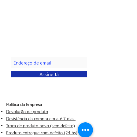
Faça parte da nossa lista de
emails
Assine Já
Política da Empresa
Devolução de produto
Desistência da compra em até 7 dias
Troca de produto novo (sem defeito)
Produto entregue com defeito (24 hs)