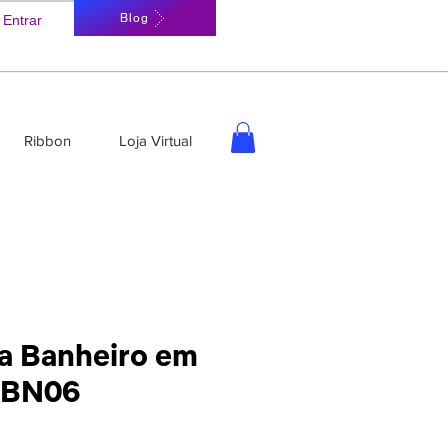
Blog
Entrar
Ribbon
Loja Virtual
ra Banheiro em
| BN06