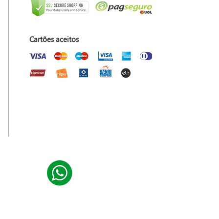
Cartões aceitos
ias, por exemplo no caso de pagamentos em parcelas.