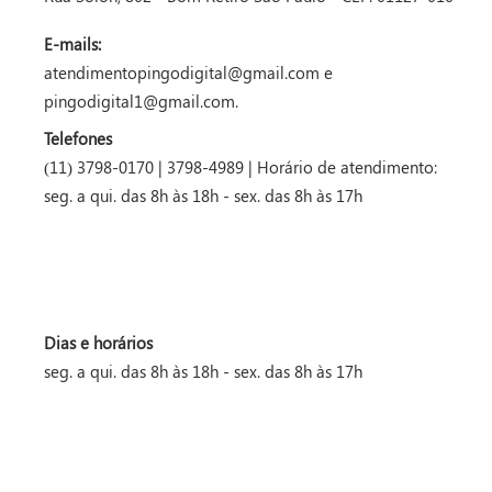
E-mails:
atendimentopingodigital@gmail.com e
pingodigital1@gmail.com.
Telefones
(11) 3798-0170 | 3798-4989 | Horário de atendimento:
seg. a qui. das 8h às 18h - sex. das 8h às 17h
Dias e horários
seg. a qui. das 8h às 18h - sex. das 8h às 17h
 podem ser cobradas por empresas de cartão de crédito ou entidades bancár