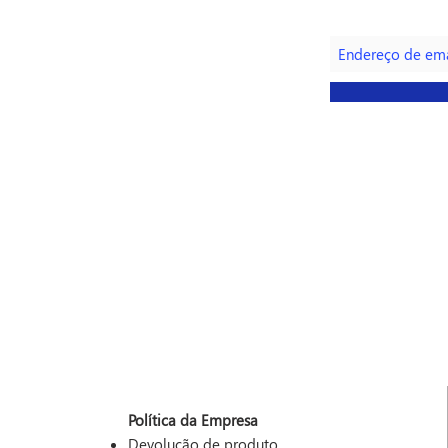
Faça parte da n
Política da Empresa
Devolução de produto