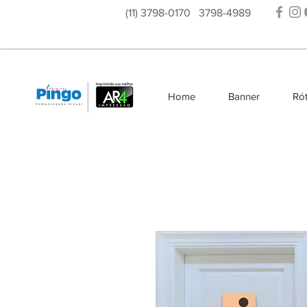
(11) 3798-0170 3798-4989
Home
Banner
Rót