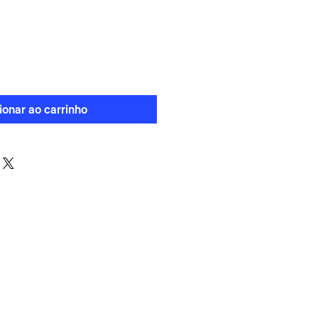
reço
ionar ao carrinho