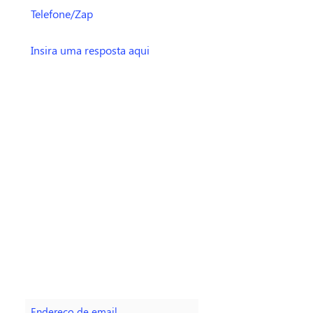
Enviar
Faça parte da nossa lista de
emails