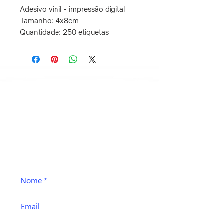
Adesivo vinil - impressão digital
Tamanho: 4x8cm
Quantidade: 250 etiquetas
Oi! Pode falar aqui também ;)