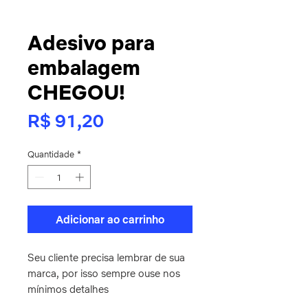
Adesivo para
embalagem
CHEGOU!
Preço
R$ 91,20
Quantidade
*
Adicionar ao carrinho
Seu cliente precisa lembrar de sua
marca, por isso sempre ouse nos
mínimos detalhes