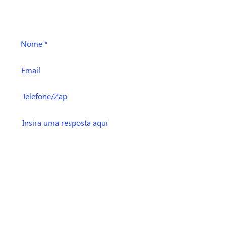
Oi! Pode falar aqui também ;)
Enviar