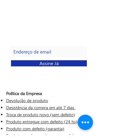
Faça parte da nossa lista de
emails
Assine Já
Política da Empresa
Devolução de produto
Desistência da compra em até 7 dias
Troca de produto novo (sem defeito)
Produto entregue com defeito (24 hs)
Produto com defeito (garantia)
Produto em desacordo com o pedido