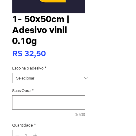
1- 50x50cm |
Adesivo vinil
0.10g
Preço
R$ 32,50
Escolha o adesivo
*
Suas Obs.:
*
0/500
Quantidade
*